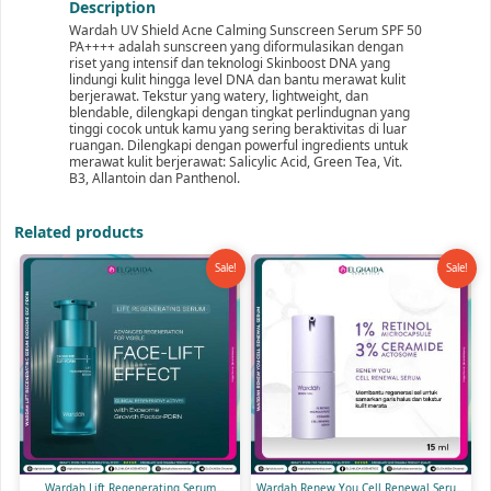
Description
Wardah UV Shield Acne Calming Sunscreen Serum SPF 50
PA++++ adalah sunscreen yang diformulasikan dengan
riset yang intensif dan teknologi Skinboost DNA yang
lindungi kulit hingga level DNA dan bantu merawat kulit
berjerawat. Tekstur yang watery, lightweight, dan
blendable, dilengkapi dengan tingkat perlindugnan yang
tinggi cocok untuk kamu yang sering beraktivitas di luar
ruangan. Dilengkapi dengan powerful ingredients untuk
merawat kulit berjerawat: Salicylic Acid, Green Tea, Vit.
B3, Allantoin dan Panthenol.
Related products
Sale!
Sale!
Wardah Lift Regenerating Serum
Wardah Renew You Cell Renewal Serum